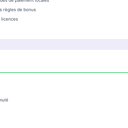
odes de paiement locales
es règles de bonus
 licences
imulé