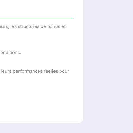
urs, les structures de bonus et
onditions.
 leurs performances réelles pour