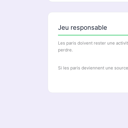
Jeu responsable
Les paris doivent rester une activ
perdre.
Si les paris deviennent une source 