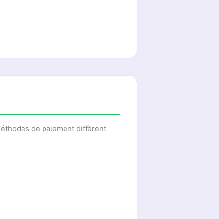
 méthodes de paiement diffèrent