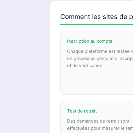
Comment les sites de p
Inscription au compte
Chaque plateforme est testée v
un processus complet d’inscrip
et de vérification.
Test de retrait
Des demandes de retrait sont
effectuées pour mesurer le te