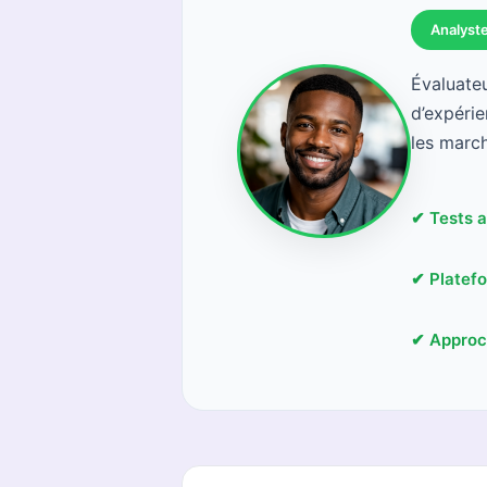
Analyste
Évaluate
d’expéri
les march
✔ Tests a
✔ Platef
✔ Approch