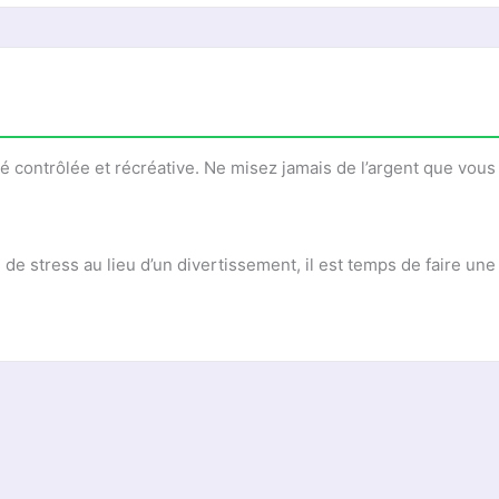
ité contrôlée et récréative. Ne misez jamais de l’argent que vo
de stress au lieu d’un divertissement, il est temps de faire une