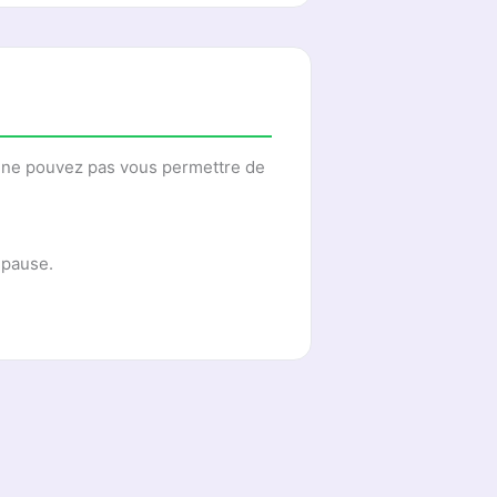
us ne pouvez pas vous permettre de
 pause.