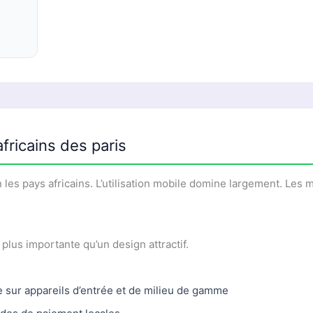
fricains des paris
n les pays africains. L’utilisation mobile domine largement. Les
t plus importante qu’un design attractif.
 sur appareils d’entrée et de milieu de gamme